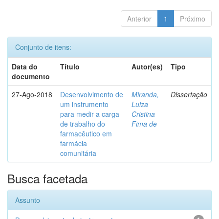
Anterior
1
Próximo
Conjunto de itens:
Data do
Título
Autor(es)
Tipo
documento
27-Ago-2018
Desenvolvimento de
Miranda,
Dissertação
um instrumento
Luiza
para medir a carga
Cristina
de trabalho do
Fima de
farmacêutico em
farmácia
comunitária
Busca facetada
Assunto