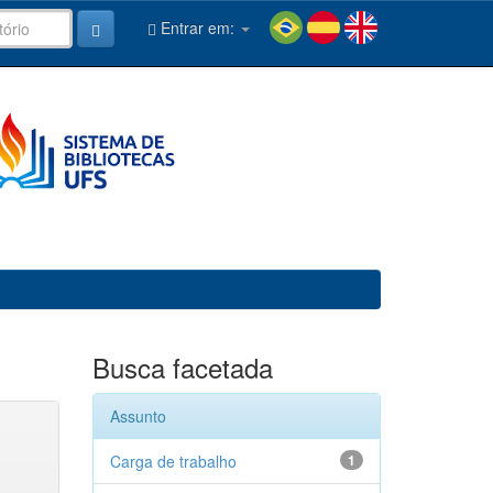
Entrar em:
Busca facetada
Assunto
Carga de trabalho
1