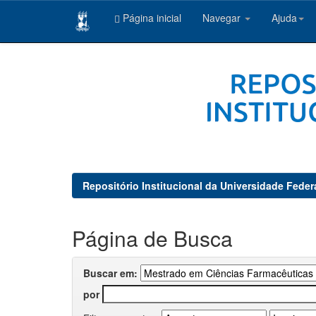
Página inicial
Navegar
Ajuda
Skip
navigation
Repositório Institucional da Universidade Feder
Página de Busca
Buscar em:
por