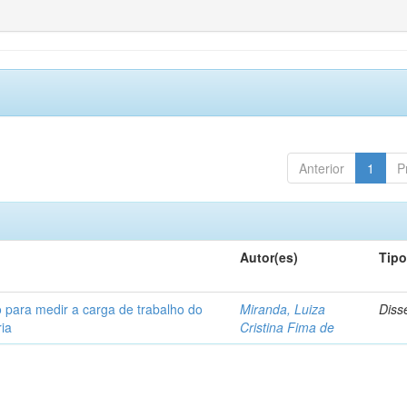
Anterior
1
P
Autor(es)
Tip
 para medir a carga de trabalho do
Miranda, Luiza
Diss
ia
Cristina Fima de