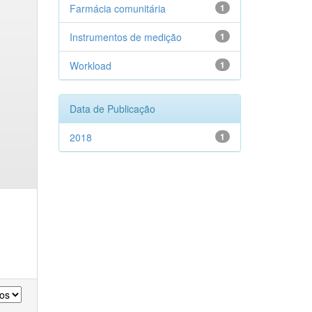
Farmácia comunitária
1
Instrumentos de medição
1
Workload
1
Data de Publicação
2018
1