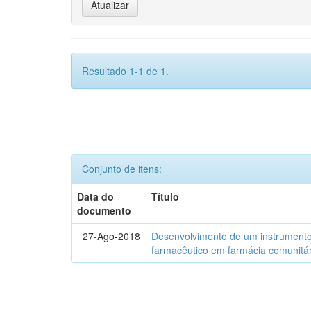
Resultado 1-1 de 1.
Conjunto de itens:
Data do
Título
documento
27-Ago-2018
Desenvolvimento de um instrumento
farmacêutico em farmácia comunitár