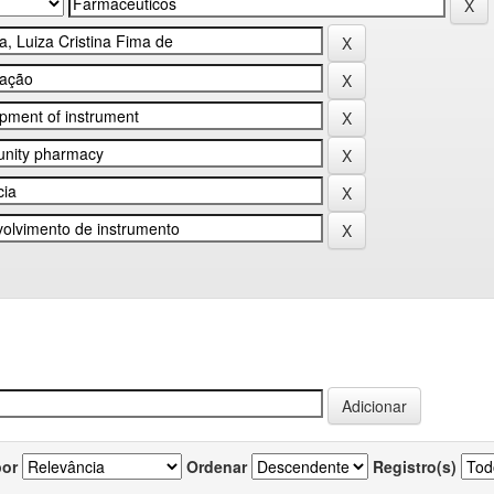
por
Ordenar
Registro(s)