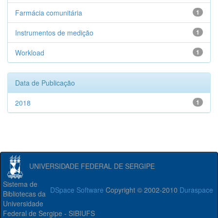
Farmácia comunitária
1
Instrumentos de medição
1
Workload
1
Data de Publicação
2018
1
UNIVERSIDADE FEDERAL DE SERGIPE
Sistema de
DSpace Software
Copyright © 2002-2010
Duraspace
Bibliotecas da
Universidade
Federal de Sergipe - SIBIUFS