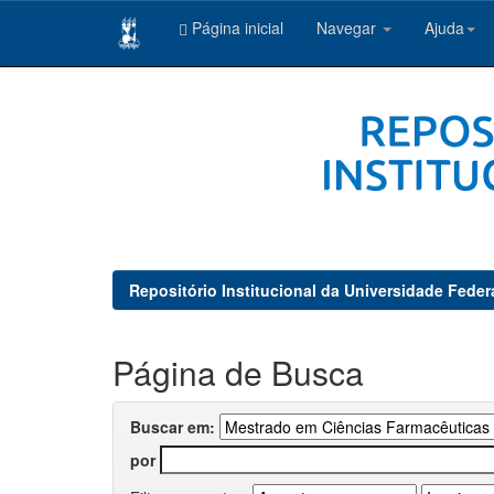
Página inicial
Navegar
Ajuda
Skip
navigation
Repositório Institucional da Universidade Feder
Página de Busca
Buscar em:
por