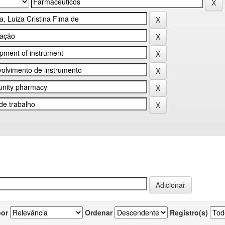
por
Ordenar
Registro(s)