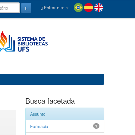
Entrar em:
Busca facetada
Assunto
Farmácia
1