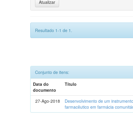
Resultado 1-1 de 1.
Conjunto de itens:
Data do
Título
documento
27-Ago-2018
Desenvolvimento de um instrumento
farmacêutico em farmácia comunitár