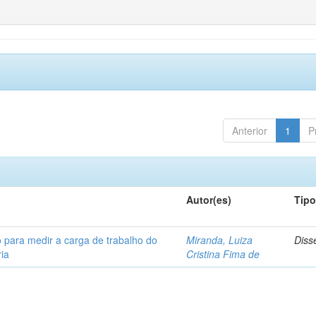
Anterior
1
P
Autor(es)
Tip
 para medir a carga de trabalho do
Miranda, Luiza
Diss
ia
Cristina Fima de