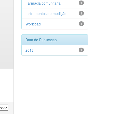
Farmácia comunitária
1
Instrumentos de medição
1
Workload
1
Data de Publicação
2018
1