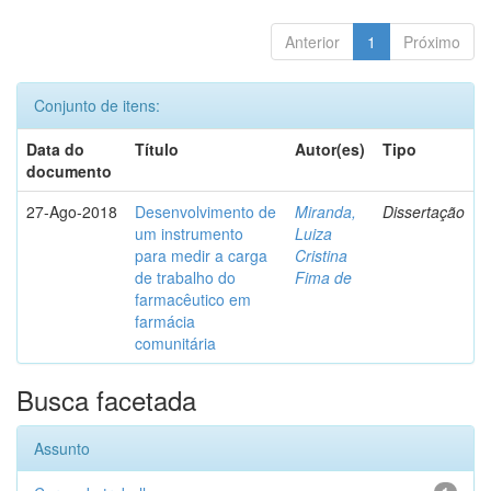
Anterior
1
Próximo
Conjunto de itens:
Data do
Título
Autor(es)
Tipo
documento
27-Ago-2018
Desenvolvimento de
Miranda,
Dissertação
um instrumento
Luiza
para medir a carga
Cristina
de trabalho do
Fima de
farmacêutico em
farmácia
comunitária
Busca facetada
Assunto