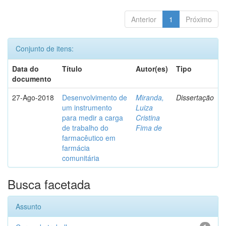
Anterior
1
Próximo
Conjunto de itens:
Data do
Título
Autor(es)
Tipo
documento
27-Ago-2018
Desenvolvimento de
Miranda,
Dissertação
um instrumento
Luiza
para medir a carga
Cristina
de trabalho do
Fima de
farmacêutico em
farmácia
comunitária
Busca facetada
Assunto