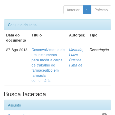
Anterior
1
Próximo
Conjunto de itens:
Data do
Título
Autor(es)
Tipo
documento
27-Ago-2018
Desenvolvimento de
Miranda,
Dissertação
um instrumento
Luiza
para medir a carga
Cristina
de trabalho do
Fima de
farmacêutico em
farmácia
comunitária
Busca facetada
Assunto