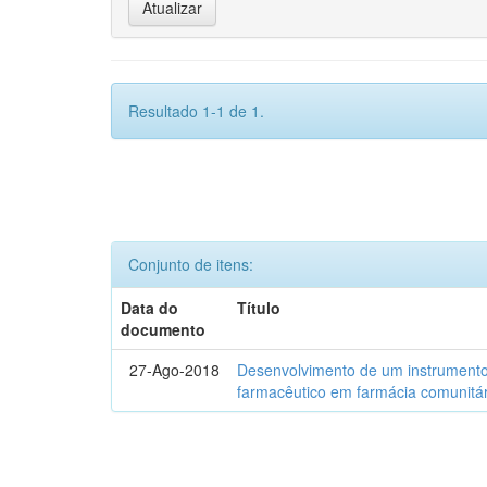
Resultado 1-1 de 1.
Conjunto de itens:
Data do
Título
documento
27-Ago-2018
Desenvolvimento de um instrumento
farmacêutico em farmácia comunitár