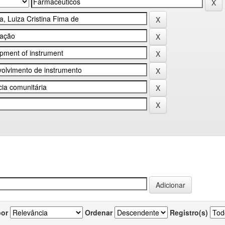
por
Ordenar
Registro(s)