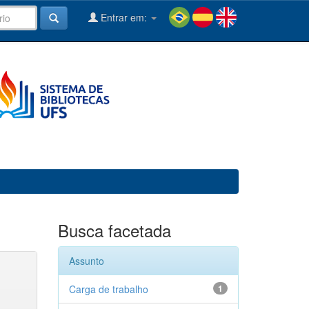
Entrar em:
Busca facetada
Assunto
Carga de trabalho
1