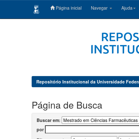
Página inicial
Navegar
Ajuda
Skip
navigation
Repositório Institucional da Universidade Feder
Página de Busca
Buscar em:
por