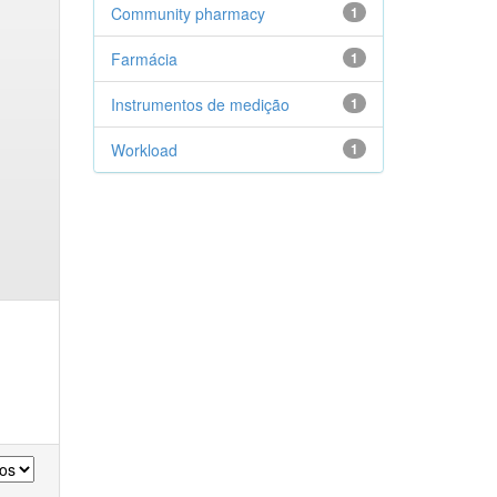
Community pharmacy
1
Farmácia
1
Instrumentos de medição
1
Workload
1