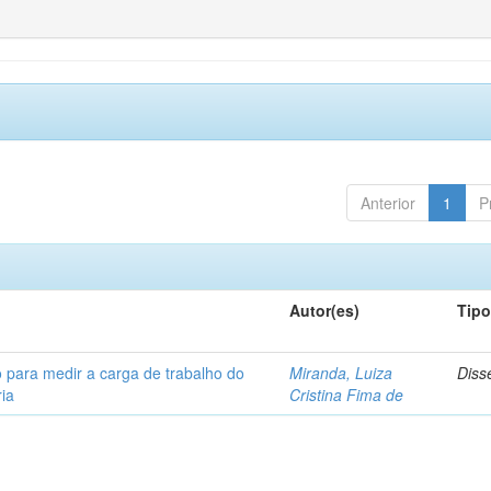
Anterior
1
P
Autor(es)
Tip
 para medir a carga de trabalho do
Miranda, Luiza
Diss
ia
Cristina Fima de