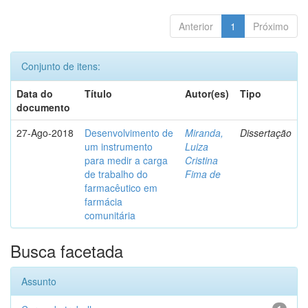
Anterior
1
Próximo
Conjunto de itens:
Data do
Título
Autor(es)
Tipo
documento
27-Ago-2018
Desenvolvimento de
Miranda,
Dissertação
um instrumento
Luiza
para medir a carga
Cristina
de trabalho do
Fima de
farmacêutico em
farmácia
comunitária
Busca facetada
Assunto