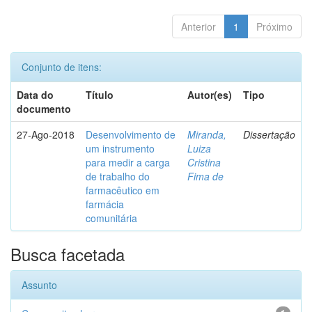
Anterior
1
Próximo
Conjunto de itens:
Data do
Título
Autor(es)
Tipo
documento
27-Ago-2018
Desenvolvimento de
Miranda,
Dissertação
um instrumento
Luiza
para medir a carga
Cristina
de trabalho do
Fima de
farmacêutico em
farmácia
comunitária
Busca facetada
Assunto