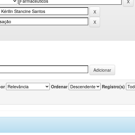
por
Ordenar
Registro(s)