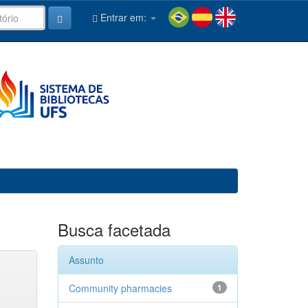
Entrar em:
Busca facetada
Assunto
Community pharmacies
1