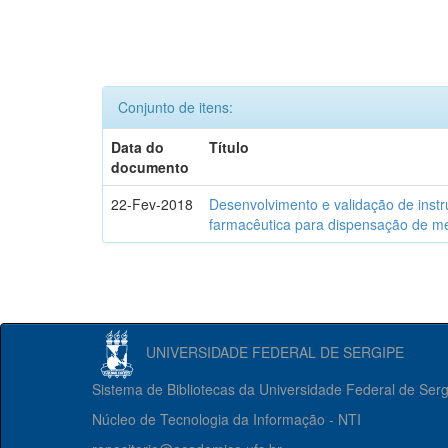
Conjunto de itens:
Data do
Título
documento
22-Fev-2018
Desenvolvimento e validação de inst
farmacêutica para dispensação de me
UNIVERSIDADE FEDERAL DE SERGIPE
Sistema de Bibliotecas da Universidade Federal de Ser
Núcleo de Tecnologia da Informação - NTI