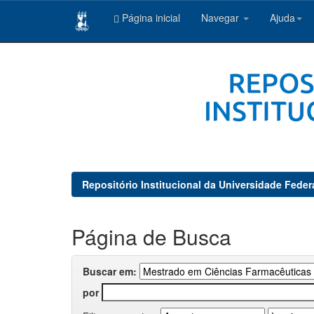
Página inicial
Navegar
Ajuda
Skip
navigation
Repositório Institucional da Universidade Feder
Página de Busca
Buscar em:
por