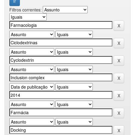
Filtros correntes: