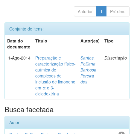
Anterior
1
Próximo
Conjunto de itens:
Data do
Título
Autor(es)
Tipo
documento
1-Ago-2014
Preparação e
Santos,
Dissertação
caracterização físico-
Polliana
química de
Barbosa
complexos de
Pereira
inclusão de limoneno
dos
em α e β-
ciclodextrina
Busca facetada
Autor