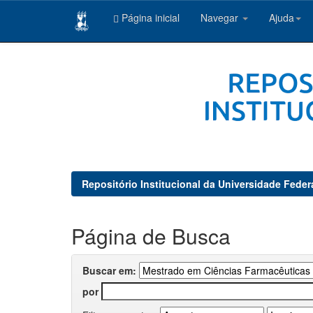
Página inicial
Navegar
Ajuda
Skip
navigation
Repositório Institucional da Universidade Feder
Página de Busca
Buscar em:
por