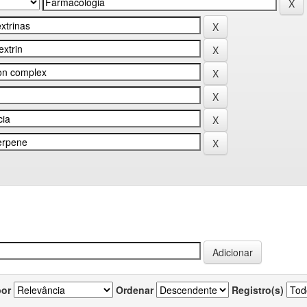
por
Ordenar
Registro(s)