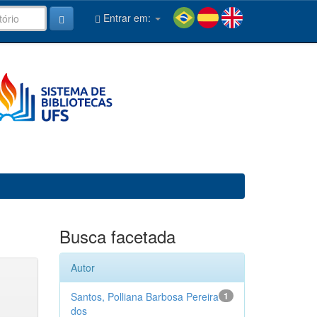
Entrar em:
Busca facetada
Autor
Santos, Polliana Barbosa Pereira
1
dos