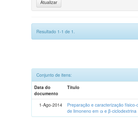
Resultado 1-1 de 1.
Conjunto de itens:
Data do
Título
documento
1-Ago-2014
Preparação e caracterização físico
de limoneno em α e β-ciclodextrina