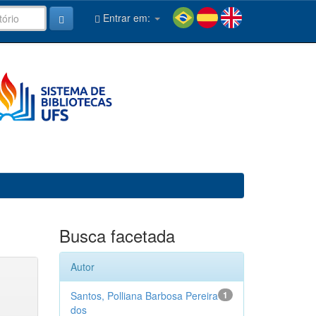
Entrar em:
Busca facetada
Autor
Santos, Polliana Barbosa Pereira
1
dos