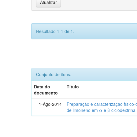
Resultado 1-1 de 1.
Conjunto de itens:
Data do
Título
documento
1-Ago-2014
Preparação e caracterização físico
de limoneno em α e β-ciclodextrina