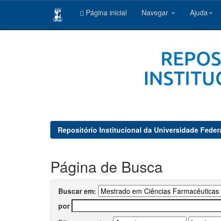
Página inicial
Navegar
Ajuda
Skip
navigation
Repositório Institucional da Universidade Feder
Página de Busca
Buscar em:
por