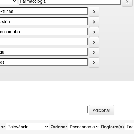
por
Ordenar
Registro(s)