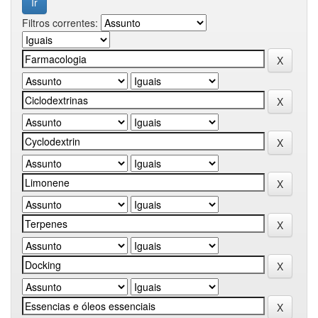
Filtros correntes: