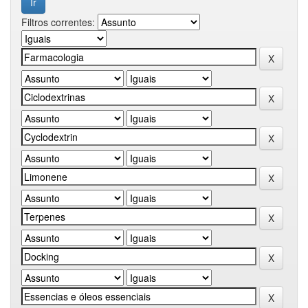
Filtros correntes: