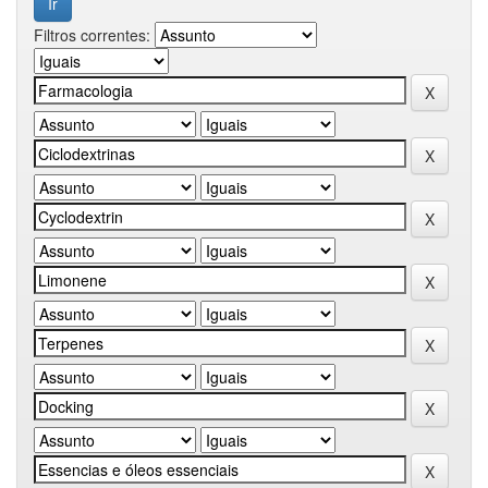
Filtros correntes: