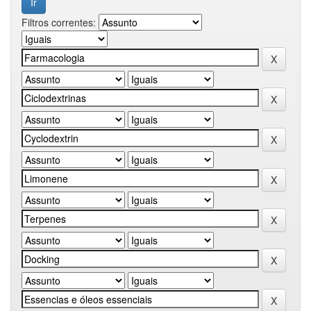
Filtros correntes: