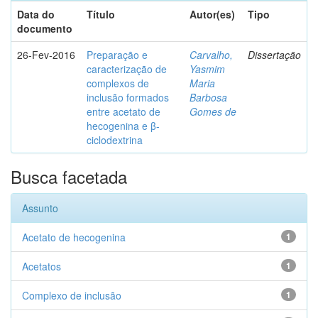
Data do
Título
Autor(es)
Tipo
documento
26-Fev-2016
Preparação e
Carvalho,
Dissertação
caracterização de
Yasmim
complexos de
Maria
inclusão formados
Barbosa
entre acetato de
Gomes de
hecogenina e β-
ciclodextrina
Busca facetada
Assunto
Acetato de hecogenina
1
Acetatos
1
Complexo de inclusão
1