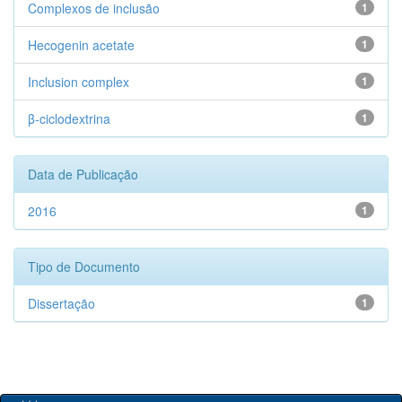
Complexos de inclusão
1
Hecogenin acetate
1
Inclusion complex
1
β-ciclodextrina
1
Data de Publicação
2016
1
Tipo de Documento
Dissertação
1