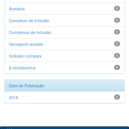
Acetatos
1
Complexo de inclusão
1
Complexos de inclusão
1
Hecogenin acetate
1
Inclusion complex
1
β-ciclodextrina
1
Data de Publicação
2016
1