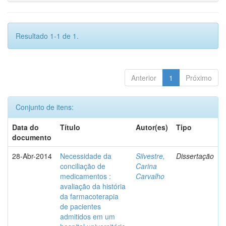
Resultado 1-1 de 1.
Anterior
1
Próximo
Conjunto de itens:
Data do
Título
Autor(es)
Tipo
documento
28-Abr-2014
Necessidade da
Silvestre,
Dissertação
conciliação de
Carina
medicamentos :
Carvalho
avaliação da história
da farmacoterapia
de pacientes
admitidos em um