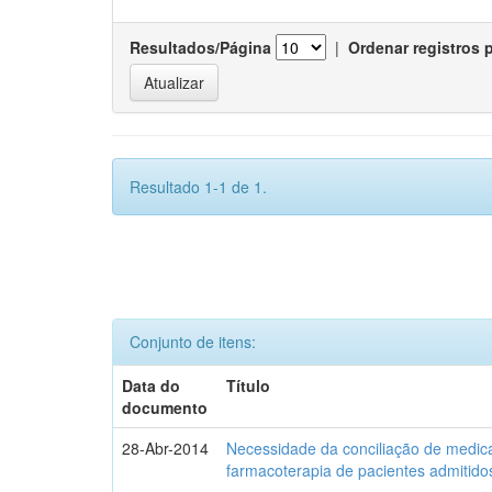
Resultados/Página
|
Ordenar registros 
Resultado 1-1 de 1.
Conjunto de itens:
Data do
Título
documento
28-Abr-2014
Necessidade da conciliação de medica
farmacoterapia de pacientes admitidos