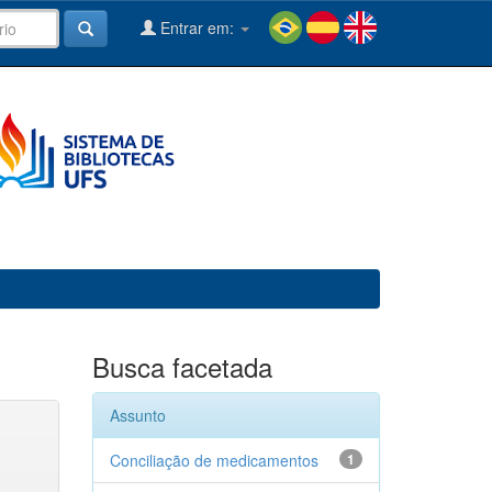
Entrar em:
Busca facetada
Assunto
Conciliação de medicamentos
1