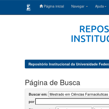
Página inicial
Navegar
Ajuda
Skip
navigation
Repositório Institucional da Universidade Feder
Página de Busca
Buscar em:
por