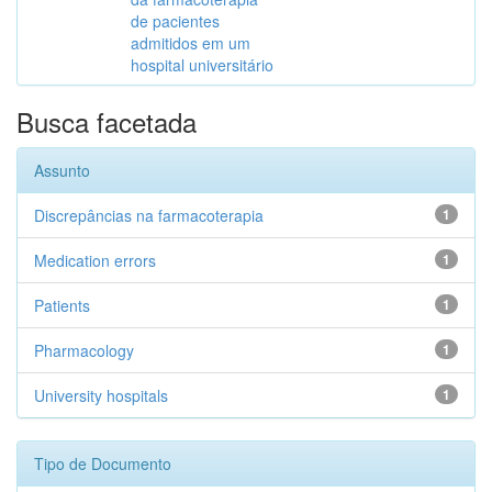
de pacientes
admitidos em um
hospital universitário
Busca facetada
Assunto
Discrepâncias na farmacoterapia
1
Medication errors
1
Patients
1
Pharmacology
1
University hospitals
1
Tipo de Documento