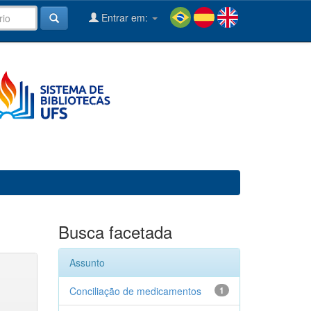
Entrar em:
Busca facetada
Assunto
Conciliação de medicamentos
1