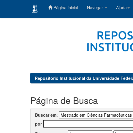
Página inicial
Navegar
Ajuda
Skip
navigation
Repositório Institucional da Universidade Feder
Página de Busca
Buscar em:
por