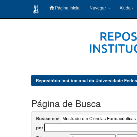
Página inicial
Navegar
Ajuda
Skip
navigation
Repositório Institucional da Universidade Feder
Página de Busca
Buscar em:
por