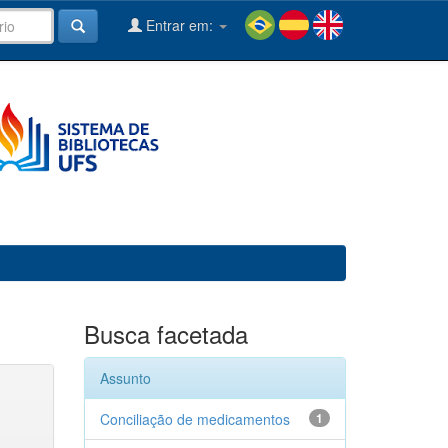
Entrar em:
Busca facetada
Assunto
Conciliação de medicamentos
1