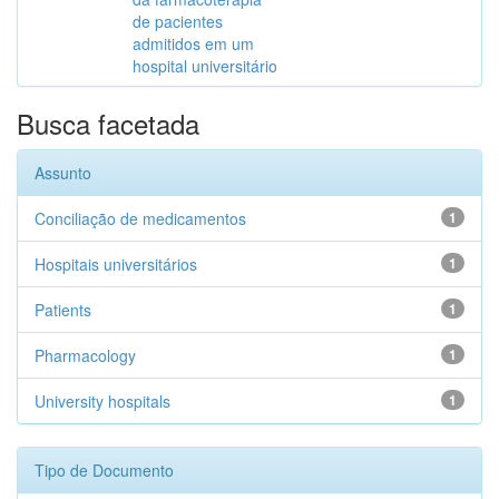
de pacientes
admitidos em um
hospital universitário
Busca facetada
Assunto
Conciliação de medicamentos
1
Hospitais universitários
1
Patients
1
Pharmacology
1
University hospitals
1
Tipo de Documento