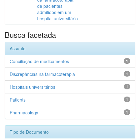
de pacientes
admitidos em um
hospital universitário
Busca facetada
Assunto
Conciliação de medicamentos
1
Discrepâncias na farmacoterapia
1
Hospitais universitários
1
Patients
1
Pharmacology
1
Tipo de Documento