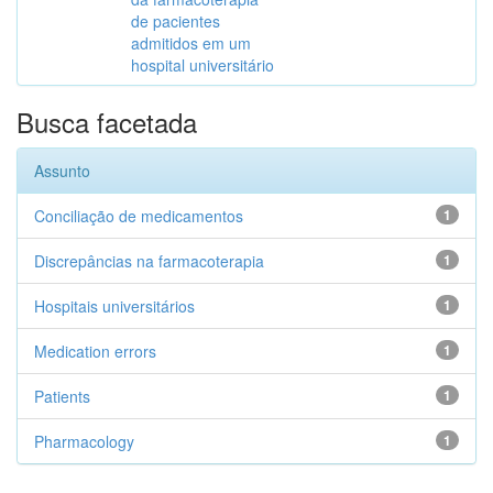
de pacientes
admitidos em um
hospital universitário
Busca facetada
Assunto
Conciliação de medicamentos
1
Discrepâncias na farmacoterapia
1
Hospitais universitários
1
Medication errors
1
Patients
1
Pharmacology
1