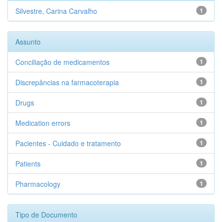
Silvestre, Carina Carvalho
1
Assunto
Conciliação de medicamentos
1
Discrepâncias na farmacoterapia
1
Drugs
1
Medication errors
1
Pacientes - Cuidado e tratamento
1
Patients
1
Pharmacology
1
Tipo de Documento