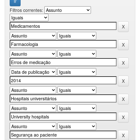
Filtros correntes: