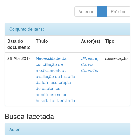
Anterior
1
Próximo
Conjunto de itens:
Data do
Título
Autor(es)
Tipo
documento
28-Abr-2014
Necessidade da
Silvestre,
Dissertação
conciliação de
Carina
medicamentos :
Carvalho
avaliação da história
da farmacoterapia
de pacientes
admitidos em um
hospital universitário
Busca facetada
Autor