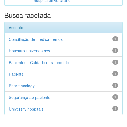
hospital universitário
Busca facetada
Assunto
Conciliação de medicamentos
1
Hospitais universitários
1
Pacientes - Cuidado e tratamento
1
Patients
1
Pharmacology
1
Segurança ao paciente
1
University hospitals
1