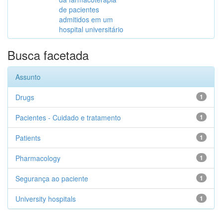
de pacientes
admitidos em um
hospital universitário
Busca facetada
Assunto
Drugs
1
Pacientes - Cuidado e tratamento
1
Patients
1
Pharmacology
1
Segurança ao paciente
1
University hospitals
1