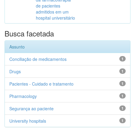
de pacientes
admitidos em um
hospital universitário
Busca facetada
Assunto
Conciliação de medicamentos
1
Drugs
1
Pacientes - Cuidado e tratamento
1
Pharmacology
1
Segurança ao paciente
1
University hospitals
1