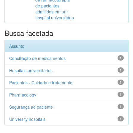
de pacientes
admitidos em um
hospital universitário
Busca facetada
Assunto
Conciliação de medicamentos
1
Hospitais universitários
1
Pacientes - Cuidado e tratamento
1
Pharmacology
1
Segurança ao paciente
1
University hospitals
1