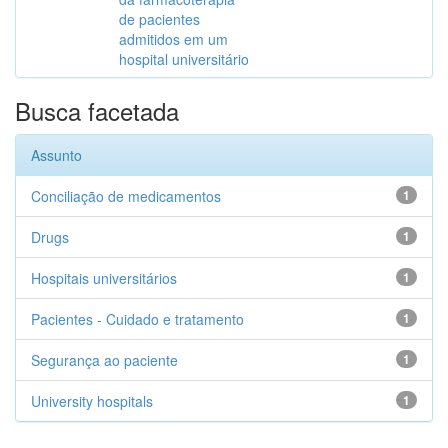
de pacientes
admitidos em um
hospital universitário
Busca facetada
Assunto
Conciliação de medicamentos
1
Drugs
1
Hospitais universitários
1
Pacientes - Cuidado e tratamento
1
Segurança ao paciente
1
University hospitals
1