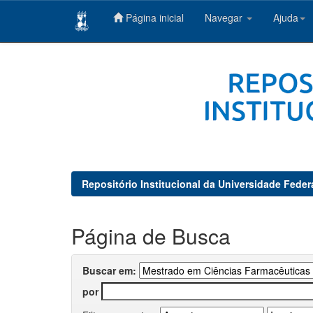
Página inicial
Navegar
Ajuda
Skip
navigation
Repositório Institucional da Universidade Feder
Página de Busca
Buscar em:
por