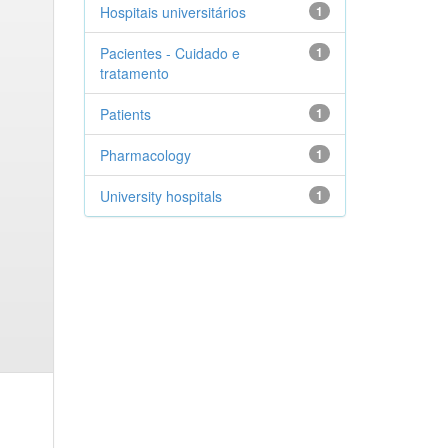
Hospitais universitários
1
Pacientes - Cuidado e
1
tratamento
Patients
1
Pharmacology
1
University hospitals
1