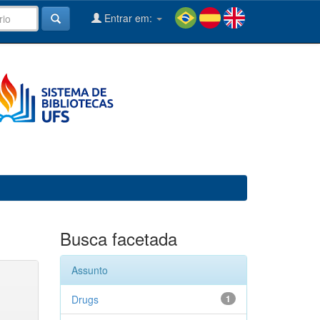
Entrar em:
Busca facetada
Assunto
Drugs
1