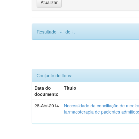
Resultado 1-1 de 1.
Conjunto de itens:
Data do
Título
documento
28-Abr-2014
Necessidade da conciliação de medica
farmacoterapia de pacientes admitidos