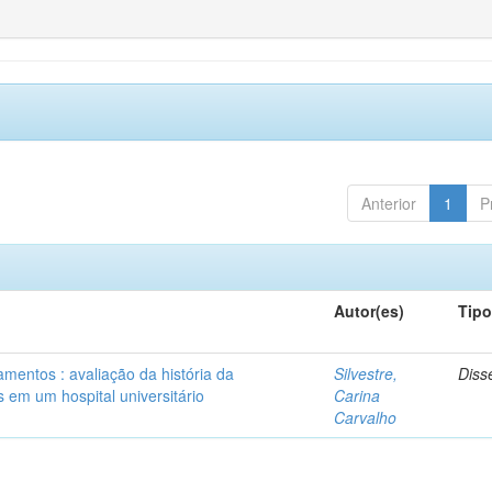
Anterior
1
P
Autor(es)
Tip
mentos : avaliação da história da
Silvestre,
Diss
 em um hospital universitário
Carina
Carvalho