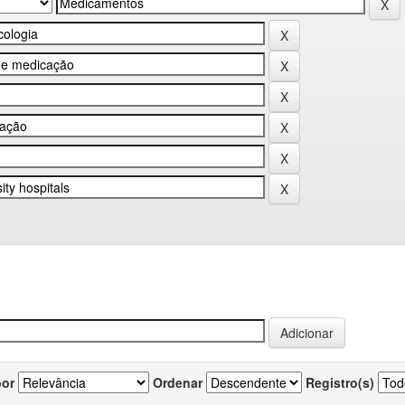
por
Ordenar
Registro(s)