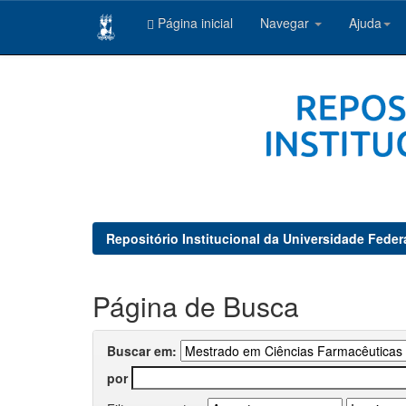
Página inicial
Navegar
Ajuda
Skip
navigation
Repositório Institucional da Universidade Feder
Página de Busca
Buscar em:
por