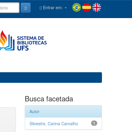
Entrar em:
Busca facetada
Autor
Silvestre, Carina Carvalho
1