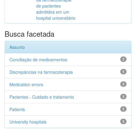
de pacientes
admitidos em um
hospital universitário
Busca facetada
Assunto
Conciliação de medicamentos
1
Discrepâncias na farmacoterapia
1
Medication errors
1
Pacientes - Cuidado e tratamento
1
Patients
1
University hospitals
1