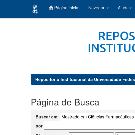
Página inicial
Navegar
Ajuda
Skip
navigation
Repositório Institucional da Universidade Feder
Página de Busca
Buscar em:
por