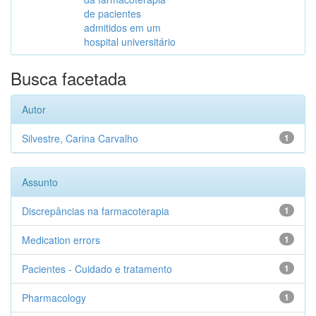
de pacientes
admitidos em um
hospital universitário
Busca facetada
Autor
Silvestre, Carina Carvalho
1
Assunto
Discrepâncias na farmacoterapia
1
Medication errors
1
Pacientes - Cuidado e tratamento
1
Pharmacology
1