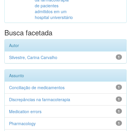
de pacientes
admitidos em um
hospital universitário
Busca facetada
Autor
Silvestre, Carina Carvalho
1
Assunto
Conciliação de medicamentos
1
Discrepâncias na farmacoterapia
1
Medication errors
1
Pharmacology
1