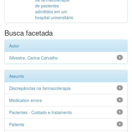
de pacientes
admitidos em um
hospital universitário
Busca facetada
Autor
Silvestre, Carina Carvalho
1
Assunto
Discrepâncias na farmacoterapia
1
Medication errors
1
Pacientes - Cuidado e tratamento
1
Patients
1