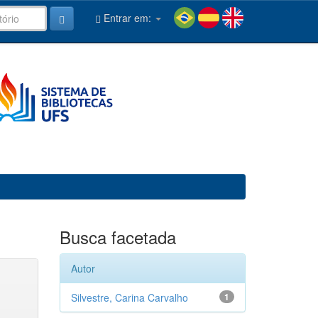
Entrar em:
Busca facetada
Autor
Silvestre, Carina Carvalho
1