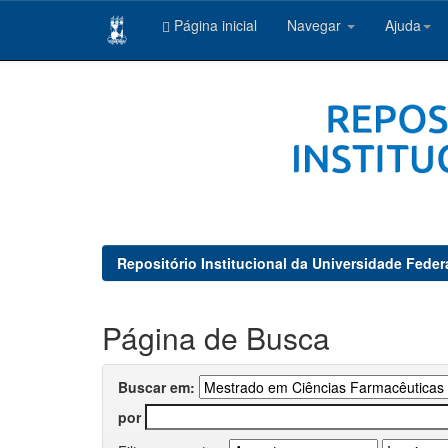
Página inicial
Navegar
Ajuda
Skip
navigation
Repositório Institucional da Universidade Feder
Página de Busca
Buscar em:
por