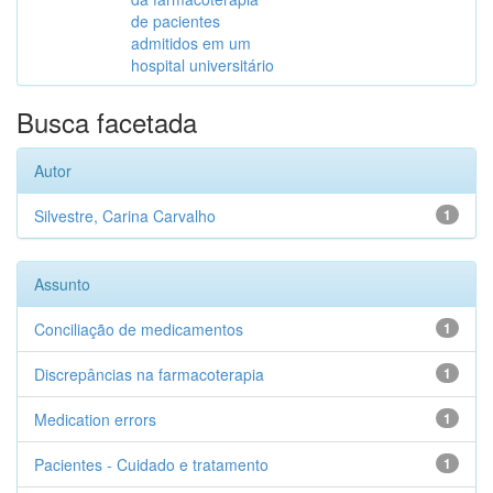
de pacientes
admitidos em um
hospital universitário
Busca facetada
Autor
Silvestre, Carina Carvalho
1
Assunto
Conciliação de medicamentos
1
Discrepâncias na farmacoterapia
1
Medication errors
1
Pacientes - Cuidado e tratamento
1