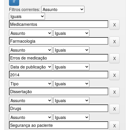
Filtros correntes: