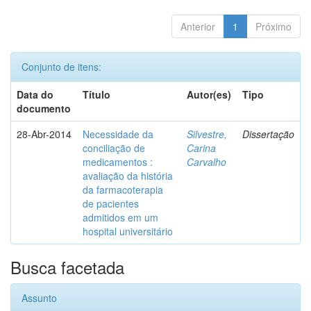
Anterior
1
Próximo
Conjunto de itens:
Data do
Título
Autor(es)
Tipo
documento
28-Abr-2014
Necessidade da
Silvestre,
Dissertação
conciliação de
Carina
medicamentos :
Carvalho
avaliação da história
da farmacoterapia
de pacientes
admitidos em um
hospital universitário
Busca facetada
Assunto