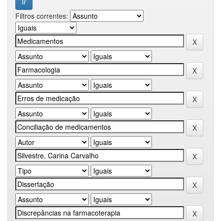
Filtros correntes: