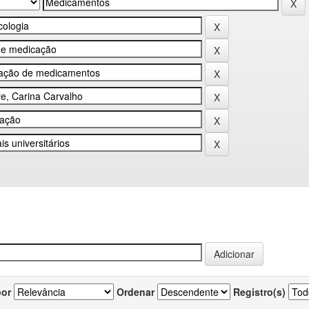
por
Ordenar
Registro(s)