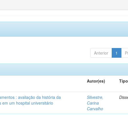
Anterior
1
P
Autor(es)
Tip
mentos : avaliação da história da
Silvestre,
Diss
 em um hospital universitário
Carina
Carvalho