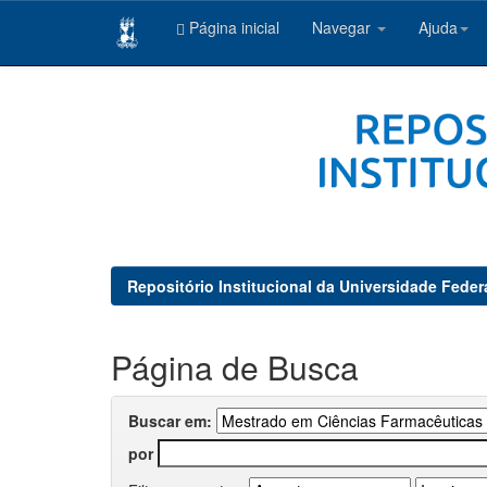
Página inicial
Navegar
Ajuda
Skip
navigation
Repositório Institucional da Universidade Feder
Página de Busca
Buscar em:
por