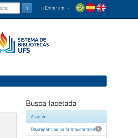
Entrar em:
Busca facetada
Assunto
Discrepâncias na farmacoterapia
1