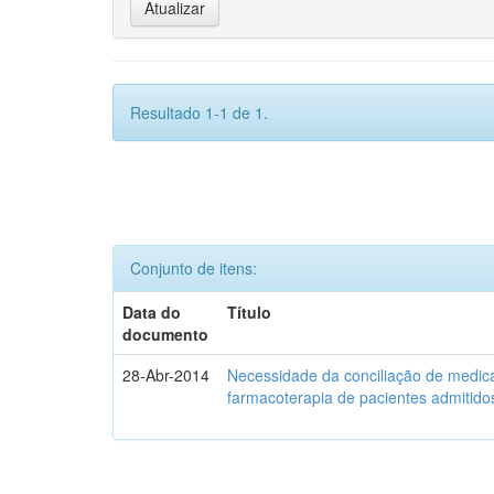
Resultado 1-1 de 1.
Conjunto de itens:
Data do
Título
documento
28-Abr-2014
Necessidade da conciliação de medica
farmacoterapia de pacientes admitidos