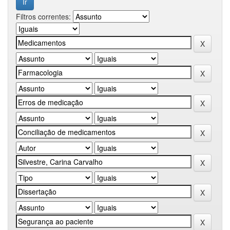
Filtros correntes: