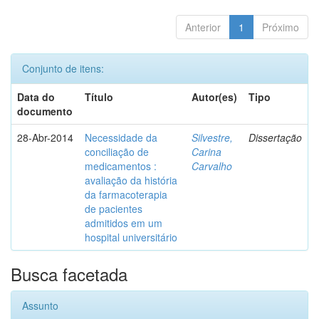
Anterior
1
Próximo
Conjunto de itens:
Data do
Título
Autor(es)
Tipo
documento
28-Abr-2014
Necessidade da
Silvestre,
Dissertação
conciliação de
Carina
medicamentos :
Carvalho
avaliação da história
da farmacoterapia
de pacientes
admitidos em um
hospital universitário
Busca facetada
Assunto