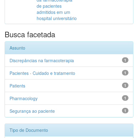
de pacientes
admitidos em um
hospital universitário
Busca facetada
Assunto
Discrepâncias na farmacoterapia
1
Pacientes - Cuidado e tratamento
1
Patients
1
Pharmacology
1
Segurança ao paciente
1
Tipo de Documento