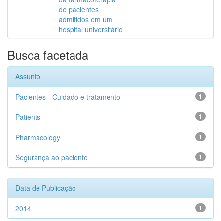
de pacientes
admitidos em um
hospital universitário
Busca facetada
Assunto
Pacientes - Cuidado e tratamento
1
Patients
1
Pharmacology
1
Segurança ao paciente
1
Data de Publicação
2014
1