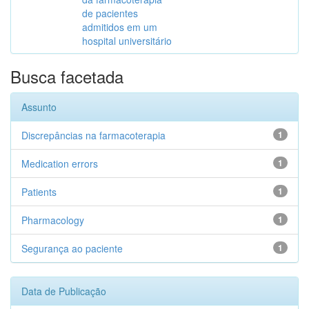
de pacientes
admitidos em um
hospital universitário
Busca facetada
Assunto
Discrepâncias na farmacoterapia
1
Medication errors
1
Patients
1
Pharmacology
1
Segurança ao paciente
1
Data de Publicação