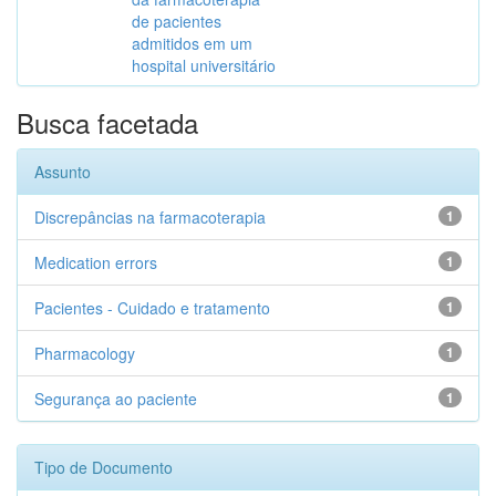
de pacientes
admitidos em um
hospital universitário
Busca facetada
Assunto
Discrepâncias na farmacoterapia
1
Medication errors
1
Pacientes - Cuidado e tratamento
1
Pharmacology
1
Segurança ao paciente
1
Tipo de Documento